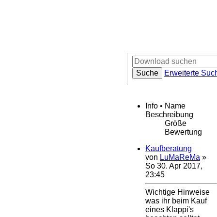
Suche
Erweiterte Suc
Info • Name
Beschreibung
Größe
Bewertung
Kaufberatung
von
LuMaReMa
»
So 30. Apr 2017,
23:45
Wichtige Hinweise
was ihr beim Kauf
eines Klappi's