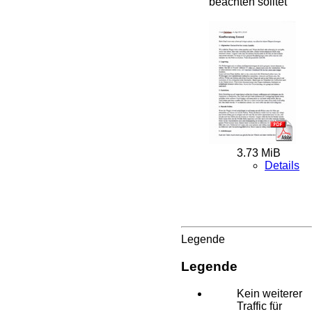
beachten solltet
3.73 MiB
Details
Legende
Legende
Kein weiterer
Traffic für