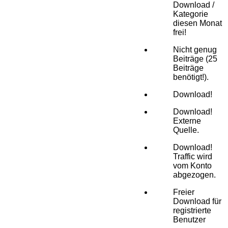
Download /
Kategorie
diesen Monat
frei!
Nicht genug
Beiträge (25
Beiträge
benötigt!).
Download!
Download!
Externe
Quelle.
Download!
Traffic wird
vom Konto
abgezogen.
Freier
Download für
registrierte
Benutzer