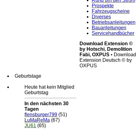
Rund um den Strom
Prospekte
Fahrzeugscheine
Diverses
Betriebsanleitungen
Bauanleitungen
Servicehandbücher
Download Extension ©
by Hotschi, Demolition
Fabi, OXPUS
• Download
Extension Deutsch © by
OXPUS
Geburtstage
Heute hat kein Mitglied
Geburtstag
In den nächsten 30
Tagen
flensburger799
(51)
LuMaReMa
(67)
JU61
(65)