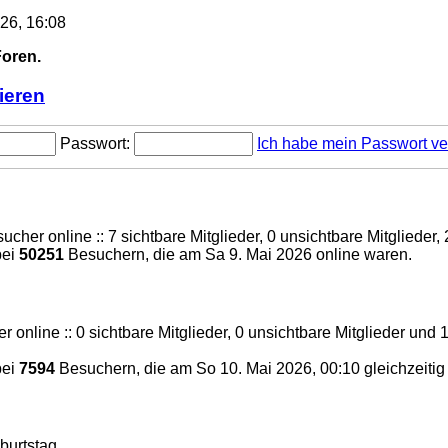
026, 16:08
Foren.
ieren
Passwort:
Ich habe mein Passwort v
ucher online :: 7 sichtbare Mitglieder, 0 unsichtbare Mitgliede
bei
50251
Besuchern, die am Sa 9. Mai 2026 online waren.
 online :: 0 sichtbare Mitglieder, 0 unsichtbare Mitglieder und
bei
7594
Besuchern, die am So 10. Mai 2026, 00:10 gleichzeitig
burtstag