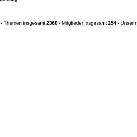
• Themen insgesamt
2360
• Mitglieder insgesamt
254
• Unser n