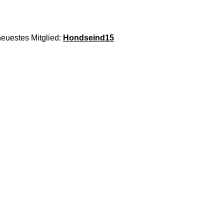
euestes Mitglied:
Hondseind15