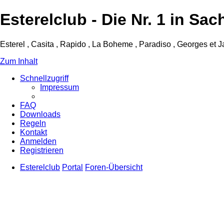
Esterelclub - Die Nr. 1 in 
Esterel , Casita , Rapido , La Boheme , Paradiso , Georges et 
Zum Inhalt
Schnellzugriff
Impressum
FAQ
Downloads
Regeln
Kontakt
Anmelden
Registrieren
Esterelclub
Portal
Foren-Übersicht