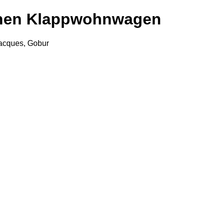
Sachen Klappwohnwagen
Jacques, Gobur