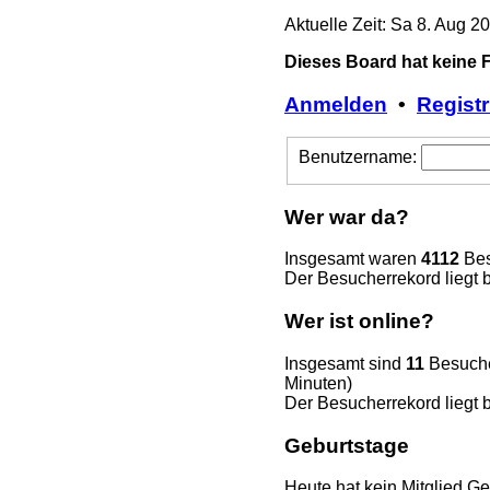
Aktuelle Zeit: Sa 8. Aug 2
Dieses Board hat keine 
Anmelden
•
Registr
Benutzername:
Wer war da?
Insgesamt waren
4112
Bes
Der Besucherrekord liegt 
Wer ist online?
Insgesamt sind
11
Besucher
Minuten)
Der Besucherrekord liegt 
Geburtstage
Heute hat kein Mitglied Ge