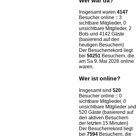
Wer war da?
Insgesamt waren
4147
Besucher online :: 3
sichtbare Mitglieder, 0
unsichtbare Mitglieder, 2
Bots und 4142 Gäste
(basierend auf den
heutigen Besuchern)
Der Besucherrekord liegt
bei
50251
Besuchern, die
am Sa 9. Mai 2026 online
waren.
Wer ist online?
Insgesamt sind
520
Besucher online :: 0
sichtbare Mitglieder, 0
unsichtbare Mitglieder und
520 Gäste (basierend auf
den aktiven Besuchern
der letzten 15 Minuten)
Der Besucherrekord liegt
bei
7594
Besuchern, die