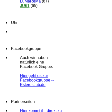
LuMaReMa
(67)
JU61
(65)
Uhr
Facebookgruppe
Auch wir haben
natürlich eine
Facebook Gruppe:
Hier geht es zur
Facebookgruppe --
Esterelclub.de
Partnerseiten
Hier kommt ihr direkt zu