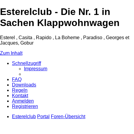
Esterelclub - Die Nr. 1 in
Sachen Klappwohnwagen
Esterel , Casita , Rapido , La Boheme , Paradiso , Georges et
Jacques, Gobur
Zum Inhalt
Schnellzugriff
Impressum
FAQ
Downloads
Regeln
Kontakt
Anmelden
Registrieren
Esterelclub
Portal
Foren-Übersicht