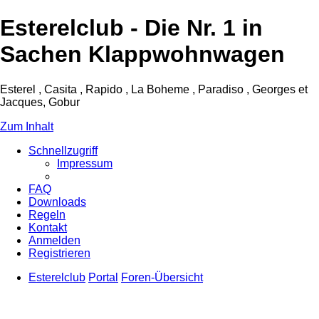
Esterelclub - Die Nr. 1 in
Sachen Klappwohnwagen
Esterel , Casita , Rapido , La Boheme , Paradiso , Georges et
Jacques, Gobur
Zum Inhalt
Schnellzugriff
Impressum
FAQ
Downloads
Regeln
Kontakt
Anmelden
Registrieren
Esterelclub
Portal
Foren-Übersicht