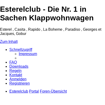
Esterelclub - Die Nr. 1 in
Sachen Klappwohnwagen
Esterel , Casita , Rapido , La Boheme , Paradiso , Georges et
Jacques, Gobur
Zum Inhalt
Schnellzugriff
Impressum
FAQ
Downloads
Regeln
Kontakt
Anmelden
Registrieren
Esterelclub
Portal
Foren-Übersicht