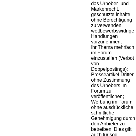
das Urheber- und
Markenrecht,
geschützte Inhalte
ohne Berechtigung
zu verwenden;
wettbewerbswidrige
Handlungen
vorzunehmen;
Ihr Thema mehrfach
im Forum
einzustellen (Verbot
von
Doppelpostings);
Presseartikel Dritter
ohne Zustimmung
des Urhebers im
Forum zu
veröffentlichen;
Werbung im Forum
ohne ausdrückliche
schriftliche
Genehmigung durch
den Anbieter zu
betreiben. Dies gilt
auch für sog.