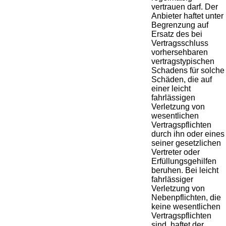
vertrauen darf. Der
Anbieter haftet unter
Begrenzung auf
Ersatz des bei
Vertragsschluss
vorhersehbaren
vertragstypischen
Schadens für solche
Schäden, die auf
einer leicht
fahrlässigen
Verletzung von
wesentlichen
Vertragspflichten
durch ihn oder eines
seiner gesetzlichen
Vertreter oder
Erfüllungsgehilfen
beruhen. Bei leicht
fahrlässiger
Verletzung von
Nebenpflichten, die
keine wesentlichen
Vertragspflichten
sind, haftet der