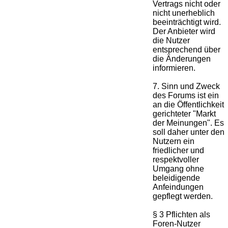
Vertrags nicht oder
nicht unerheblich
beeinträchtigt wird.
Der Anbieter wird
die Nutzer
entsprechend über
die Änderungen
informieren.
7. Sinn und Zweck
des Forums ist ein
an die Öffentlichkeit
gerichteter "Markt
der Meinungen". Es
soll daher unter den
Nutzern ein
friedlicher und
respektvoller
Umgang ohne
beleidigende
Anfeindungen
gepflegt werden.
§ 3 Pflichten als
Foren-Nutzer