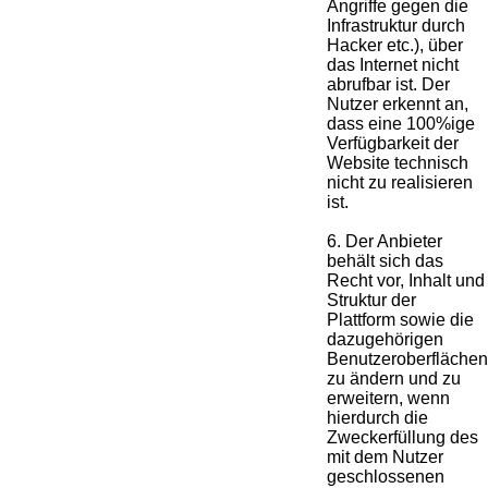
Angriffe gegen die
Infrastruktur durch
Hacker etc.), über
das Internet nicht
abrufbar ist. Der
Nutzer erkennt an,
dass eine 100%ige
Verfügbarkeit der
Website technisch
nicht zu realisieren
ist.
6. Der Anbieter
behält sich das
Recht vor, Inhalt und
Struktur der
Plattform sowie die
dazugehörigen
Benutzeroberflächen
zu ändern und zu
erweitern, wenn
hierdurch die
Zweckerfüllung des
mit dem Nutzer
geschlossenen