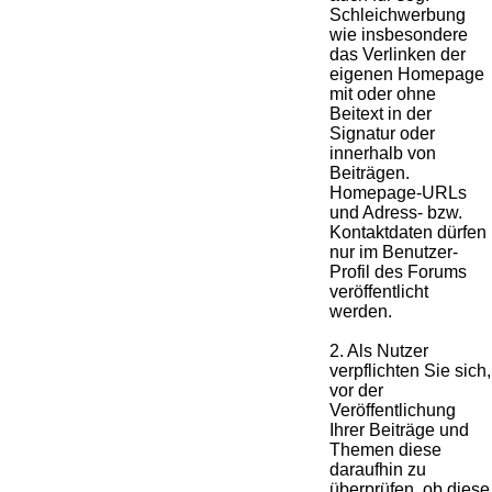
Schleichwerbung
wie insbesondere
das Verlinken der
eigenen Homepage
mit oder ohne
Beitext in der
Signatur oder
innerhalb von
Beiträgen.
Homepage-URLs
und Adress- bzw.
Kontaktdaten dürfen
nur im Benutzer-
Profil des Forums
veröffentlicht
werden.
2. Als Nutzer
verpflichten Sie sich,
vor der
Veröffentlichung
Ihrer Beiträge und
Themen diese
daraufhin zu
überprüfen, ob diese