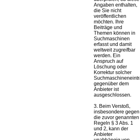
Angaben enthalten,
die Sie nicht
veröffentlichen
möchten. Ihre
Beiträge und
Themen können in
Suchmaschinen
erfasst und damit
weltweit zugreifbar
werden. Ein
Anspruch auf
Löschung oder
Korrektur solcher
Suchmaschineneint
gegenüber dem
Anbieter ist
ausgeschlossen.
3. Beim Verstoß,
insbesondere gegen
die zuvor genannten
Regeln § 3 Abs. 1
und 2, kann der
Anbieter
unabhängig von