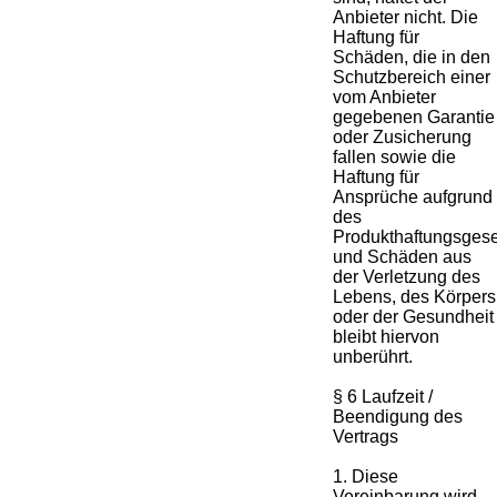
Anbieter nicht. Die
Haftung für
Schäden, die in den
Schutzbereich einer
vom Anbieter
gegebenen Garantie
oder Zusicherung
fallen sowie die
Haftung für
Ansprüche aufgrund
des
Produkthaftungsges
und Schäden aus
der Verletzung des
Lebens, des Körpers
oder der Gesundheit
bleibt hiervon
unberührt.
§ 6 Laufzeit /
Beendigung des
Vertrags
1. Diese
Vereinbarung wird