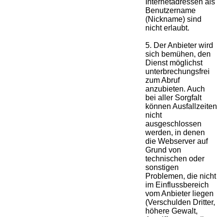
Internetadressen als
Benutzername
(Nickname) sind
nicht erlaubt.
5. Der Anbieter wird
sich bemühen, den
Dienst möglichst
unterbrechungsfrei
zum Abruf
anzubieten. Auch
bei aller Sorgfalt
können Ausfallzeiten
nicht
ausgeschlossen
werden, in denen
die Webserver auf
Grund von
technischen oder
sonstigen
Problemen, die nicht
im Einflussbereich
vom Anbieter liegen
(Verschulden Dritter,
höhere Gewalt,