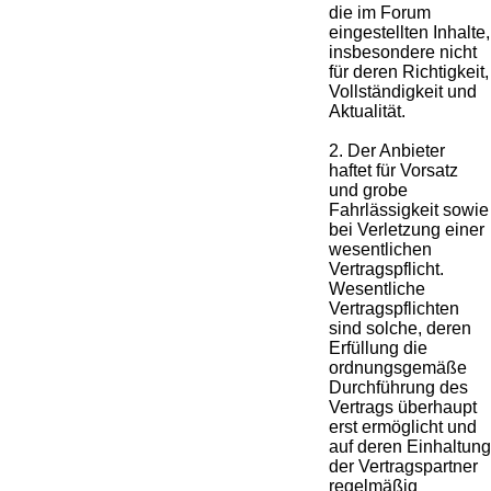
die im Forum
eingestellten Inhalte,
insbesondere nicht
für deren Richtigkeit,
Vollständigkeit und
Aktualität.
2. Der Anbieter
haftet für Vorsatz
und grobe
Fahrlässigkeit sowie
bei Verletzung einer
wesentlichen
Vertragspflicht.
Wesentliche
Vertragspflichten
sind solche, deren
Erfüllung die
ordnungsgemäße
Durchführung des
Vertrags überhaupt
erst ermöglicht und
auf deren Einhaltung
der Vertragspartner
regelmäßig