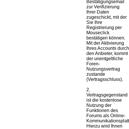
Bestätigungsemail
zur Verifizierung
Ihrer Daten
zugeschickt, mit der
Sie Ihre
Registrierung per
Mouseclick
bestätigen können.
Mit der Aktivierung
Ihres Accounts durch
den Anbieter, kommt
der unentgeltliche
Foren-
Nutzungsvertrag
zustande
(Vertragsschluss).
2.
Vertragsgegenstand
ist die kostenlose
Nutzung der
Funktionen des
Forums als Online-
Kommunikationsplatt
Hierzu wird Ihnen