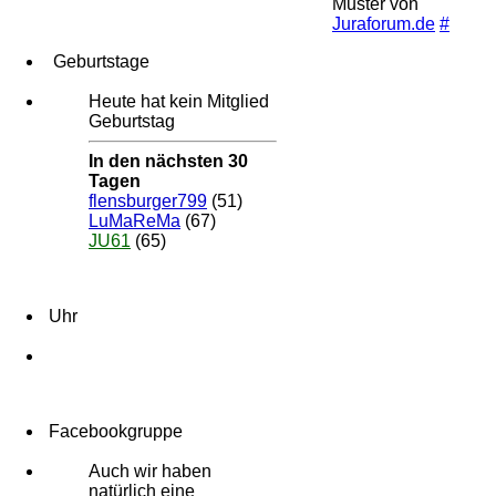
Muster von
Juraforum.de
#
Geburtstage
Heute hat kein Mitglied
Geburtstag
In den nächsten 30
Tagen
flensburger799
(51)
LuMaReMa
(67)
JU61
(65)
Uhr
Facebookgruppe
Auch wir haben
natürlich eine