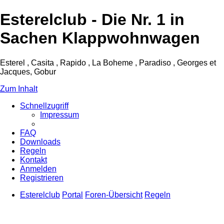
Esterelclub - Die Nr. 1 in
Sachen Klappwohnwagen
Esterel , Casita , Rapido , La Boheme , Paradiso , Georges et
Jacques, Gobur
Zum Inhalt
Schnellzugriff
Impressum
FAQ
Downloads
Regeln
Kontakt
Anmelden
Registrieren
Esterelclub
Portal
Foren-Übersicht
Regeln