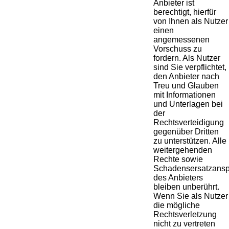
Anbieter ist
berechtigt, hierfür
von Ihnen als Nutzer
einen
angemessenen
Vorschuss zu
fordern. Als Nutzer
sind Sie verpflichtet,
den Anbieter nach
Treu und Glauben
mit Informationen
und Unterlagen bei
der
Rechtsverteidigung
gegenüber Dritten
zu unterstützen. Alle
weitergehenden
Rechte sowie
Schadensersatzans
des Anbieters
bleiben unberührt.
Wenn Sie als Nutzer
die mögliche
Rechtsverletzung
nicht zu vertreten