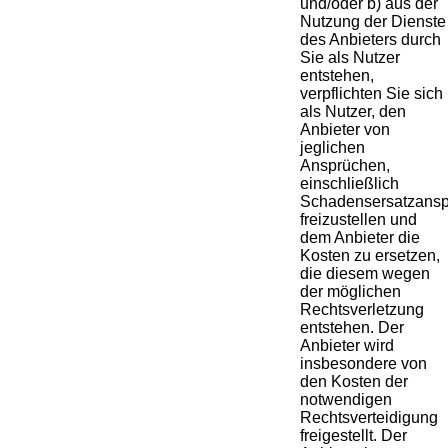
und/oder b) aus der
Nutzung der Dienste
des Anbieters durch
Sie als Nutzer
entstehen,
verpflichten Sie sich
als Nutzer, den
Anbieter von
jeglichen
Ansprüchen,
einschließlich
Schadensersatzansp
freizustellen und
dem Anbieter die
Kosten zu ersetzen,
die diesem wegen
der möglichen
Rechtsverletzung
entstehen. Der
Anbieter wird
insbesondere von
den Kosten der
notwendigen
Rechtsverteidigung
freigestellt. Der