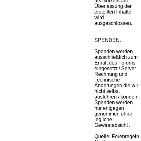
als Nutzers auf
Überlassung der
erstellten Inhalte
wird
ausgeschlossen.
SPENDEN.
Spenden werden
ausschließlich zum
Erhalt des Forums
eingesetzt / Server
Rechnung und
Technische
Änderungen die wir
nicht selbst
ausführen / können .
Spenden werden
nur entgegen
genommen ohne
jegliche
Gewinnabsicht .
Quelle: Forenregeln