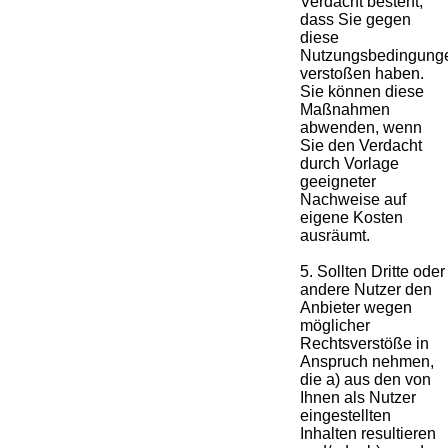
Verdacht besteht,
dass Sie gegen
diese
Nutzungsbedingung
verstoßen haben.
Sie können diese
Maßnahmen
abwenden, wenn
Sie den Verdacht
durch Vorlage
geeigneter
Nachweise auf
eigene Kosten
ausräumt.
5. Sollten Dritte oder
andere Nutzer den
Anbieter wegen
möglicher
Rechtsverstöße in
Anspruch nehmen,
die a) aus den von
Ihnen als Nutzer
eingestellten
Inhalten resultieren