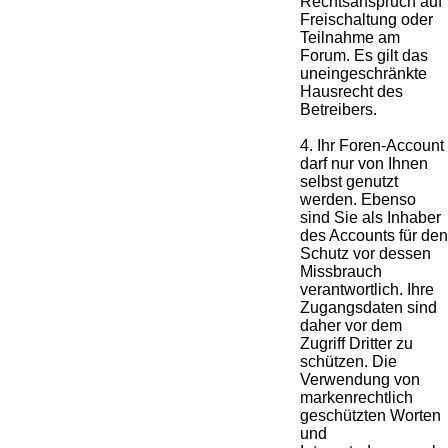
Rechtsanspruch auf
Freischaltung oder
Teilnahme am
Forum. Es gilt das
uneingeschränkte
Hausrecht des
Betreibers.
4. Ihr Foren-Account
darf nur von Ihnen
selbst genutzt
werden. Ebenso
sind Sie als Inhaber
des Accounts für den
Schutz vor dessen
Missbrauch
verantwortlich. Ihre
Zugangsdaten sind
daher vor dem
Zugriff Dritter zu
schützen. Die
Verwendung von
markenrechtlich
geschützten Worten
und