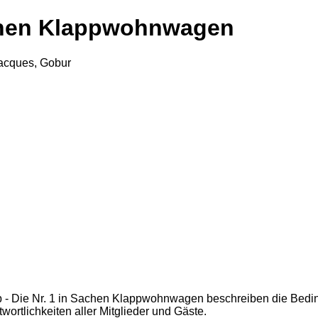
Sachen Klappwohnwagen
Jacques, Gobur
ub - Die Nr. 1 in Sachen Klappwohnwagen beschreiben die Bed
wortlichkeiten aller Mitglieder und Gäste.