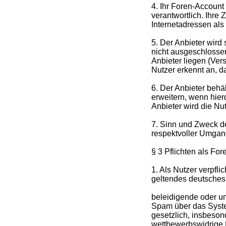
4. Ihr Foren-Account
verantwortlich. Ihre
Internetadressen als
5. Der Anbieter wird
nicht ausgeschlosse
Anbieter liegen (Vers
Nutzer erkennt an, d
6. Der Anbieter behä
erweitern, wenn hier
Anbieter wird die Nu
7. Sinn und Zweck des
respektvoller Umgan
§ 3 Pflichten als For
1. Als Nutzer verpfl
geltendes deutsches 
beleidigende oder un
Spam über das Syste
gesetzlich, insbeso
wettbewerbswidrige