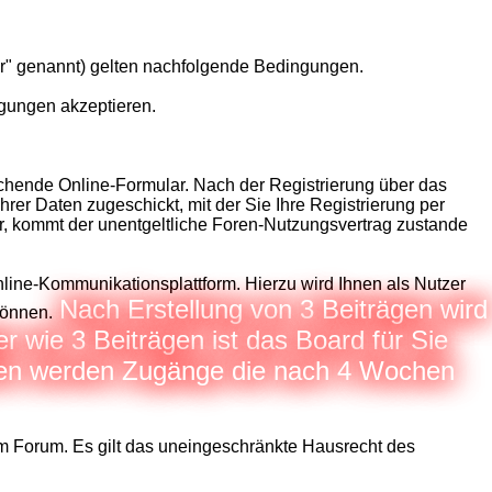
er" genannt) gelten nachfolgende Bedingungen.
ngungen akzeptieren.
echende Online-Formular. Nach der Registrierung über das
er Daten zugeschickt, mit der Sie Ihre Registrierung per
er, kommt der unentgeltliche Foren-Nutzungsvertrag zustande
line-Kommunikationsplattform. Hierzu wird Ihnen als Nutzer
Nach Erstellung von 3 Beiträgen wird
können.
 wie 3 Beiträgen ist das Board für Sie
iden werden Zugänge die nach 4 Wochen
am Forum. Es gilt das uneingeschränkte Hausrecht des