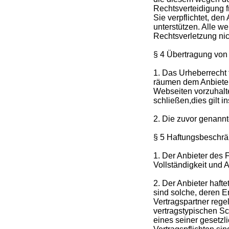
Rechtsverteidigung fr
Sie verpflichtet, de
unterstützen. Alle 
Rechtsverletzung nic
§ 4 Übertragung von
1. Das Urheberrecht 
räumen dem Anbieter
Webseiten vorzuhalte
schließen,dies gilt i
2. Die zuvor genann
§ 5 Haftungsbeschr
1. Der Anbieter des 
Vollständigkeit und Ak
2. Der Anbieter hafte
sind solche, deren E
Vertragspartner rege
vertragstypischen Sc
eines seiner gesetzl