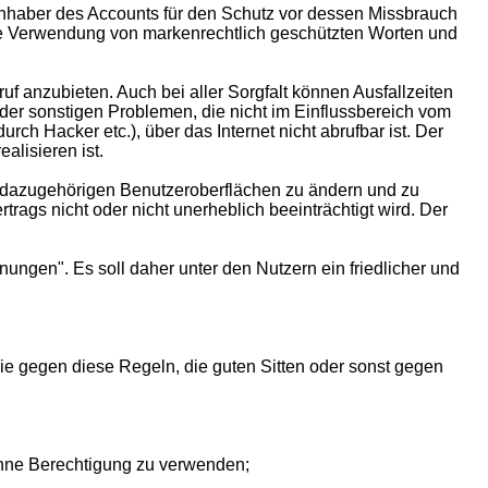
 Inhaber des Accounts für den Schutz vor dessen Missbrauch
 Die Verwendung von markenrechtlich geschützten Worten und
f anzubieten. Auch bei aller Sorgfalt können Ausfallzeiten
er sonstigen Problemen, die nicht im Einflussbereich vom
urch Hacker etc.), über das Internet nicht abrufbar ist. Der
alisieren ist.
die dazugehörigen Benutzeroberflächen zu ändern und zu
rags nicht oder nicht unerheblich beeinträchtigt wird. Der
inungen". Es soll daher unter den Nutzern ein friedlicher und
 die gegen diese Regeln, die guten Sitten oder sonst gegen
ohne Berechtigung zu verwenden;