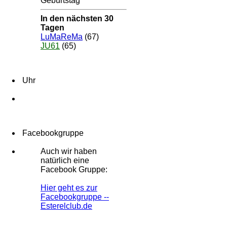
Geburtstag
In den nächsten 30
Tagen
LuMaReMa
(67)
JU61
(65)
Uhr
Facebookgruppe
Auch wir haben
natürlich eine
Facebook Gruppe:
Hier geht es zur
Facebookgruppe --
Esterelclub.de