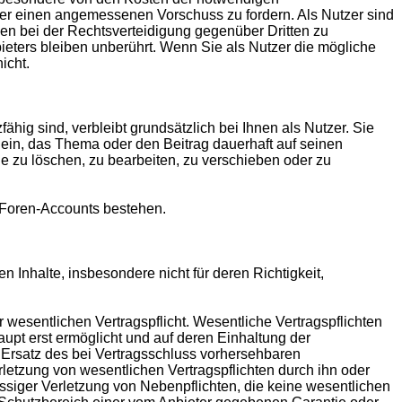
Nutzer einen angemessenen Vorschuss zu fordern. Als Nutzer sind
gen bei der Rechtsverteidigung gegenüber Dritten zu
eters bleiben unberührt. Wenn Sie als Nutzer die mögliche
icht.
hig sind, verbleibt grundsätzlich bei Ihnen als Nutzer. Sie
ein, das Thema oder den Beitrag dauerhaft auf seinen
e zu löschen, zu bearbeiten, zu verschieben oder zu
 Foren-Accounts bestehen.
 Inhalte, insbesondere nicht für deren Richtigkeit,
r wesentlichen Vertragspflicht. Wesentliche Vertragspflichten
upt erst ermöglicht und auf deren Einhaltung der
f Ersatz des bei Vertragsschluss vorhersehbaren
rletzung von wesentlichen Vertragspflichten durch ihn oder
lässiger Verletzung von Nebenpflichten, die keine wesentlichen