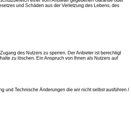
den Schutzbereich einer vom Anbieter gegebenen Garantie oder
gesetzes und Schäden aus der Verletzung des Lebens, des
Zugang des Nutzers zu sperren. Der Anbieter ist berechtigt
Inhalte zu löschen. Ein Anspruch von Ihnen als Nutzers auf
g und Technische Änderungen die wir nicht selbst ausführen /