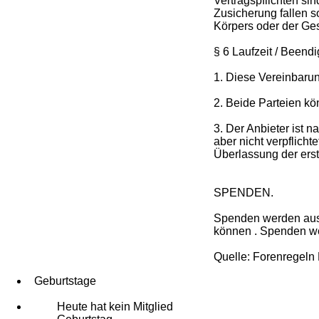
Vertragspflichten si
Zusicherung fallen 
Körpers oder der Ges
§ 6 Laufzeit / Beend
1. Diese Vereinbarun
2. Beide Parteien kö
3. Der Anbieter ist 
aber nicht verpflicht
Überlassung der erst
SPENDEN.
Spenden werden auss
können . Spenden w
Quelle: Forenregeln
Geburtstage
Heute hat kein Mitglied