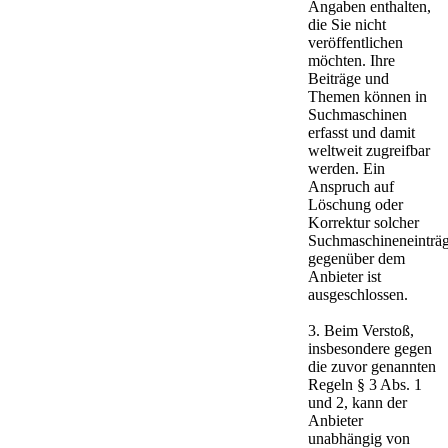
Angaben enthalten,
die Sie nicht
veröffentlichen
möchten. Ihre
Beiträge und
Themen können in
Suchmaschinen
erfasst und damit
weltweit zugreifbar
werden. Ein
Anspruch auf
Löschung oder
Korrektur solcher
Suchmaschineneinträ
gegenüber dem
Anbieter ist
ausgeschlossen.
3. Beim Verstoß,
insbesondere gegen
die zuvor genannten
Regeln § 3 Abs. 1
und 2, kann der
Anbieter
unabhängig von