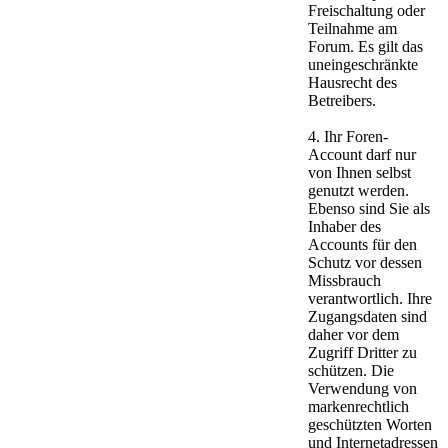
Freischaltung oder
Teilnahme am
Forum. Es gilt das
uneingeschränkte
Hausrecht des
Betreibers.
4. Ihr Foren-
Account darf nur
von Ihnen selbst
genutzt werden.
Ebenso sind Sie als
Inhaber des
Accounts für den
Schutz vor dessen
Missbrauch
verantwortlich. Ihre
Zugangsdaten sind
daher vor dem
Zugriff Dritter zu
schützen. Die
Verwendung von
markenrechtlich
geschützten Worten
und Internetadressen