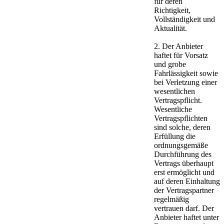
für deren
Richtigkeit,
Vollständigkeit und
Aktualität.
2. Der Anbieter
haftet für Vorsatz
und grobe
Fahrlässigkeit sowie
bei Verletzung einer
wesentlichen
Vertragspflicht.
Wesentliche
Vertragspflichten
sind solche, deren
Erfüllung die
ordnungsgemäße
Durchführung des
Vertrags überhaupt
erst ermöglicht und
auf deren Einhaltung
der Vertragspartner
regelmäßig
vertrauen darf. Der
Anbieter haftet unter