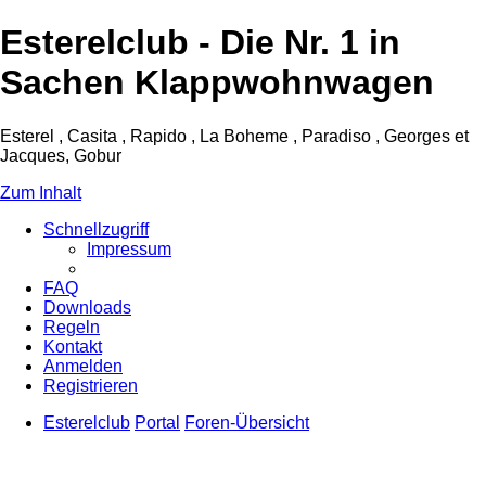
Esterelclub - Die Nr. 1 in
Sachen Klappwohnwagen
Esterel , Casita , Rapido , La Boheme , Paradiso , Georges et
Jacques, Gobur
Zum Inhalt
Schnellzugriff
Impressum
FAQ
Downloads
Regeln
Kontakt
Anmelden
Registrieren
Esterelclub
Portal
Foren-Übersicht