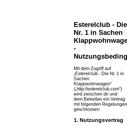
Esterelclub - Die
Nr. 1 in Sachen
Klappwohnwag
-
Nutzungsbedin
Mit dem Zugriff auf
„Esterelclub - Die Nr. 1 in
Sachen
Klappwohnwagen“
(„http://esterelclub.com“)
wird zwischen dir und
dem Betreiber ein Vertrag
mit folgenden Regelungen
geschlossen:
1. Nutzungsvertrag