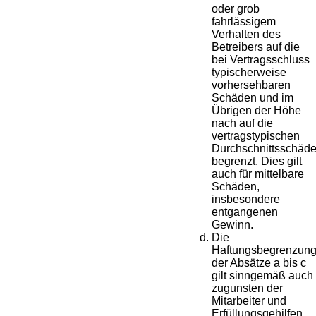
oder grob
fahrlässigem
Verhalten des
Betreibers auf die
bei Vertragsschluss
typischerweise
vorhersehbaren
Schäden und im
Übrigen der Höhe
nach auf die
vertragstypischen
Durchschnittsschäd
begrenzt. Dies gilt
auch für mittelbare
Schäden,
insbesondere
entgangenen
Gewinn.
Die
Haftungsbegrenzun
der Absätze a bis c
gilt sinngemäß auch
zugunsten der
Mitarbeiter und
Erfüllungsgehilfen