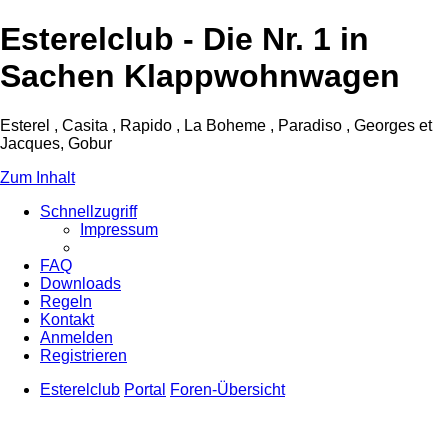
Esterelclub - Die Nr. 1 in
Sachen Klappwohnwagen
Esterel , Casita , Rapido , La Boheme , Paradiso , Georges et
Jacques, Gobur
Zum Inhalt
Schnellzugriff
Impressum
FAQ
Downloads
Regeln
Kontakt
Anmelden
Registrieren
Esterelclub
Portal
Foren-Übersicht