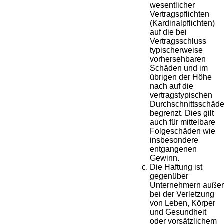
wesentlicher
Vertragspflichten
(Kardinalpflichten)
auf die bei
Vertragsschluss
typischerweise
vorhersehbaren
Schäden und im
übrigen der Höhe
nach auf die
vertragstypischen
Durchschnittsschäd
begrenzt. Dies gilt
auch für mittelbare
Folgeschäden wie
insbesondere
entgangenen
Gewinn.
Die Haftung ist
gegenüber
Unternehmern außer
bei der Verletzung
von Leben, Körper
und Gesundheit
oder vorsätzlichem