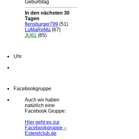
Geburtstag
In den nächsten 30
Tagen
flensburger799
(51)
LuMaReMa
(67)
JU61
(65)
Uhr
Facebookgruppe
Auch wir haben
natürlich eine
Facebook Gruppe:
Hier geht es zur
Facebookgruppe --
Esterelclub.de