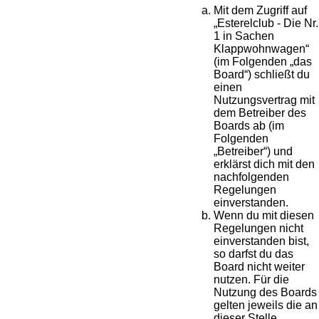
Mit dem Zugriff auf
„Esterelclub - Die Nr.
1 in Sachen
Klappwohnwagen“
(im Folgenden „das
Board“) schließt du
einen
Nutzungsvertrag mit
dem Betreiber des
Boards ab (im
Folgenden
„Betreiber“) und
erklärst dich mit den
nachfolgenden
Regelungen
einverstanden.
Wenn du mit diesen
Regelungen nicht
einverstanden bist,
so darfst du das
Board nicht weiter
nutzen. Für die
Nutzung des Boards
gelten jeweils die an
dieser Stelle